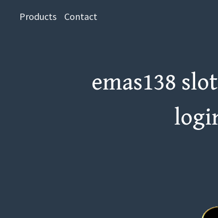
Products
Contact
emas138 slot
logi