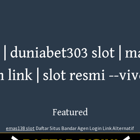
 | duniabet303 slot | m
n link | slot resmi --vi
Featured
emas138 slot
Daftar Situs Bandar Agen Login Link Alternatif