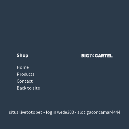
Shop
Home
Products
Contact
Back to site
situs livetotobet
-
login wede303
-
slot gacor camar4444