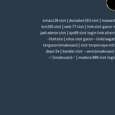
emas138 slot | duniabet303 slot | mawartot
bm200 slot | web 77 slot | link slot gacor 
jadi admin slot | ajo89 slot login link altern
-litetoto | situs slot gacor--link(naga
tergacor(enakcuan) | slot terpercaya mitos
depo 5k | bandar slot --versi(enakcuan) |
✅(enakcuan)✅ | madura 888 slot login |